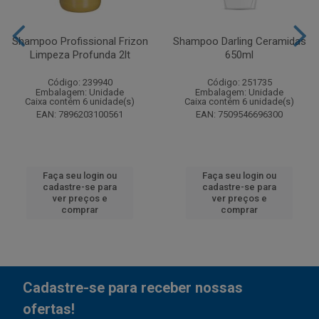
Shampoo Profissional Frizon
Shampoo Darling Ceramidas
Limpeza Profunda 2lt
650ml
Código: 239940
Código: 251735
Embalagem: Unidade
Embalagem: Unidade
Caixa contém 6 unidade(s)
Caixa contém 6 unidade(s)
EAN: 7896203100561
EAN: 7509546696300
Faça seu login ou
Faça seu login ou
cadastre-se para
cadastre-se para
ver preços e
ver preços e
comprar
comprar
Cadastre-se para receber nossas
ofertas!