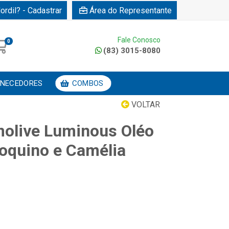
ordil? - Cadastrar
Área do Representante
Fale Conosco
0
(83) 3015-8080
NECEDORES
COMBOS
VOLTAR
olive Luminous Oléo
oquino e Camélia