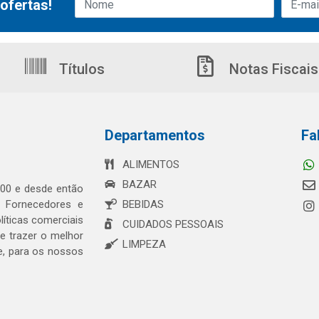
ofertas!
Títulos
Notas Fiscais
Departamentos
Fa
ALIMENTOS
BAZAR
00 e desde então
s Fornecedores e
BEBIDAS
íticas comerciais
CUIDADOS PESSOAIS
 trazer o melhor
LIMPEZA
e, para os nossos