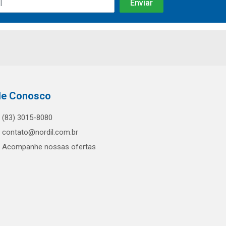
le Conosco
(83) 3015-8080
contato@nordil.com.br
Acompanhe nossas ofertas