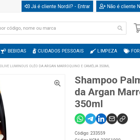
Já é cliente Nordil? - Entrar
Não é cliente N
BEBIDAS
CUIDADOS PESSOAIS
LIMPEZA
FOR
LIVE LUMINOUS OLÉO DA ARGAN MARROQUINO E CAMÉLIA 350ML
Shampoo Palm
da Argan Marr
350ml
Código: 233559