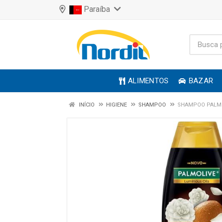
Paraíba
ALIMENTOS
BAZAR
INÍCIO
HIGIENE
SHAMPOO
SHAMPOO PALMO