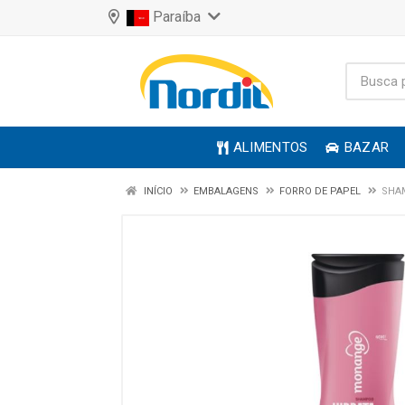
Paraíba
ALIMENTOS
BAZAR
INÍCIO
EMBALAGENS
FORRO DE PAPEL
SHA