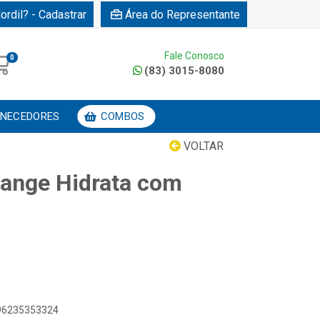
ordil? - Cadastrar
Área do Representante
Fale Conosco
0
(83) 3015-8080
NECEDORES
COMBOS
VOLTAR
nge Hidrata com
896235353324