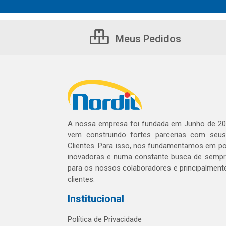
Meus Pedidos
A nossa empresa foi fundada em Junho de 20
vem construindo fortes parcerias com seu
Clientes. Para isso, nos fundamentamos em pol
inovadoras e numa constante busca de sempre
para os nossos colaboradores e principalment
clientes.
Institucional
Política de Privacidade