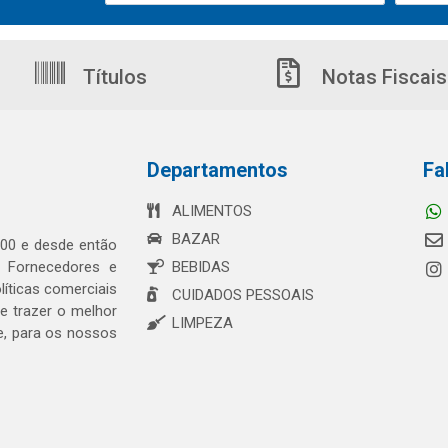
Títulos
Notas Fiscais
Departamentos
Fa
ALIMENTOS
BAZAR
00 e desde então
s Fornecedores e
BEBIDAS
íticas comerciais
CUIDADOS PESSOAIS
 trazer o melhor
LIMPEZA
e, para os nossos