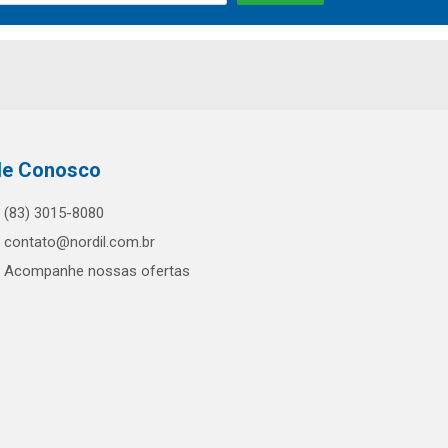
le Conosco
(83) 3015-8080
contato@nordil.com.br
Acompanhe nossas ofertas