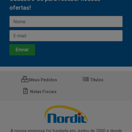
ofertas!
Meus Pedidos
Títulos
Notas Fiscais
A nossa empresa foi fundada em Junho de 2000 e desde