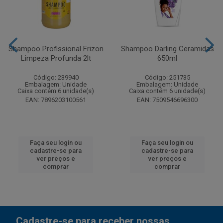
Shampoo Profissional Frizon
Shampoo Darling Ceramidas
Limpeza Profunda 2lt
650ml
Código: 239940
Código: 251735
Embalagem: Unidade
Embalagem: Unidade
Caixa contém 6 unidade(s)
Caixa contém 6 unidade(s)
EAN: 7896203100561
EAN: 7509546696300
Faça seu login ou
Faça seu login ou
cadastre-se para
cadastre-se para
ver preços e
ver preços e
comprar
comprar
Cadastre-se para receber nossas