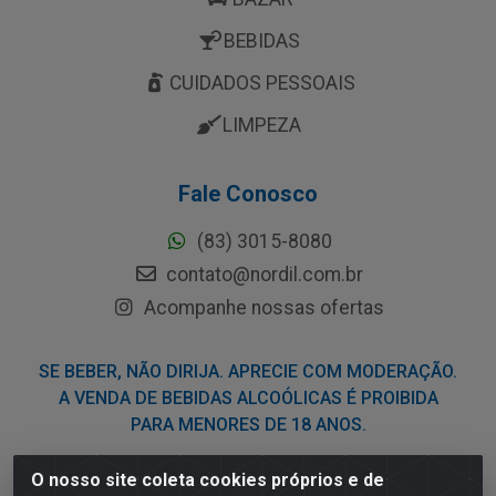
BEBIDAS
CUIDADOS PESSOAIS
LIMPEZA
Fale Conosco
(83) 3015-8080
contato@nordil.com.br
Acompanhe nossas ofertas
SE BEBER, NÃO DIRIJA. APRECIE COM MODERAÇÃO.
A VENDA DE BEBIDAS ALCOÓLICAS É PROIBIDA
PARA MENORES DE 18 ANOS.
O nosso site coleta cookies próprios e de
Nordil Distribuidora - Avenida Liberdade, 2738, Bloco F -