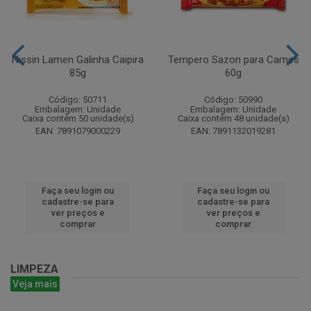
Nissin Lamen Galinha Caipira
Tempero Sazon para Carnes
85g
60g
Código: 50711
Código: 50990
Embalagem: Unidade
Embalagem: Unidade
Caixa contém 50 unidade(s)
Caixa contém 48 unidade(s)
EAN: 7891079000229
EAN: 7891132019281
Faça seu login ou
Faça seu login ou
cadastre-se para
cadastre-se para
ver preços e
ver preços e
comprar
comprar
LIMPEZA
Veja mais