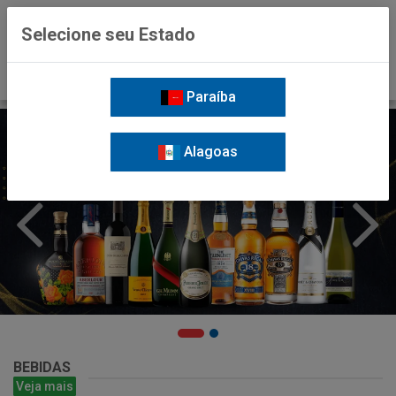
0
Selecione seu Estado
Paraíba
Alagoas
BEBIDAS
Veja mais