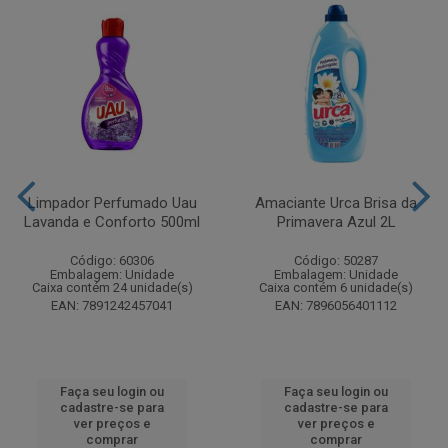
Limpador Perfumado Uau
Amaciante Urca Brisa da
Lavanda e Conforto 500ml
Primavera Azul 2L
Código: 60306
Código: 50287
Embalagem: Unidade
Embalagem: Unidade
Caixa contém 24 unidade(s)
Caixa contém 6 unidade(s)
EAN: 7891242457041
EAN: 7896056401112
Faça seu login ou
Faça seu login ou
cadastre-se para
cadastre-se para
ver preços e
ver preços e
comprar
comprar