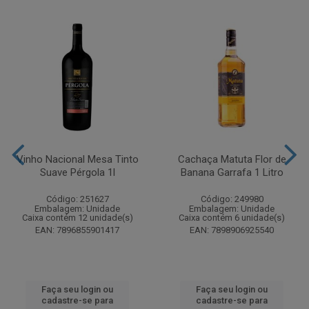
Vinho Nacional Mesa Tinto
Cachaça Matuta Flor de
Suave Pérgola 1l
Banana Garrafa 1 Litro
Código: 251627
Código: 249980
Embalagem: Unidade
Embalagem: Unidade
Caixa contém 12 unidade(s)
Caixa contém 6 unidade(s)
EAN: 7896855901417
EAN: 7898906925540
Faça seu login ou
Faça seu login ou
cadastre-se para
cadastre-se para