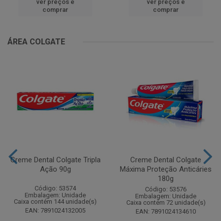
ver preços e
ver preços e
comprar
comprar
ÁREA COLGATE
Creme Dental Colgate Tripla
Creme Dental Colgate
Ação 90g
Máxima Proteção Anticáries
180g
Código: 53574
Código: 53576
Embalagem: Unidade
Embalagem: Unidade
Caixa contém 144 unidade(s)
Caixa contém 72 unidade(s)
EAN: 7891024132005
EAN: 7891024134610