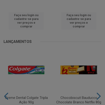
Faça seu login ou
Faça seu login ou
cadastre-se para
cadastre-se para
ver preços e
ver preços e
comprar
comprar
LANÇAMENTOS
Creme Dental Colgate Tripla
Chocobiscuit Bauducco
Ação 90g
Chocolate Branco Netflix 80g