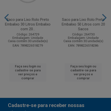
Saco para Lixo Rolo Preto
Saco para Lixo Rolo Preto
Embalixo 30 Litros Embalixo
Embalixo 50 Litros com 20
com 20...
Sacos
Código: 264729
Código: 264730
Embalagem: Unidade
Embalagem: Unidade
Caixa contém 30 unidade(s)
Caixa contém 30 unidade(s)
EAN: 7898226518279
EAN: 7898226518286
Faça seu login ou
Faça seu login ou
cadastre-se para
cadastre-se para
ver preços e
ver preços e
comprar
comprar
Cadastre-se para receber nossas