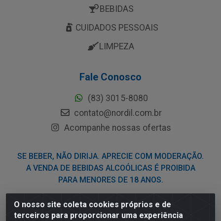
BEBIDAS
CUIDADOS PESSOAIS
LIMPEZA
Fale Conosco
(83) 3015-8080
contato@nordil.com.br
Acompanhe nossas ofertas
SE BEBER, NÃO DIRIJA. APRECIE COM MODERAÇÃO.
A VENDA DE BEBIDAS ALCOÓLICAS É PROIBIDA
PARA MENORES DE 18 ANOS.
O nosso site coleta cookies próprios e de
Nordil Distribuidora - Avenida Liberdade, 2738, Bloco F -
terceiros para proporcionar uma experiência