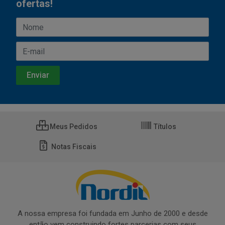
ofertas!
Meus Pedidos
Títulos
Notas Fiscais
A nossa empresa foi fundada em Junho de 2000 e desde
então vem construindo fortes parcerias com seus