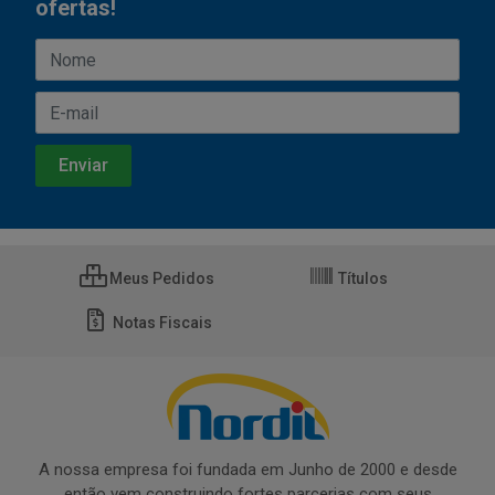
ofertas!
Meus Pedidos
Títulos
Notas Fiscais
A nossa empresa foi fundada em Junho de 2000 e desde
então vem construindo fortes parcerias com seus