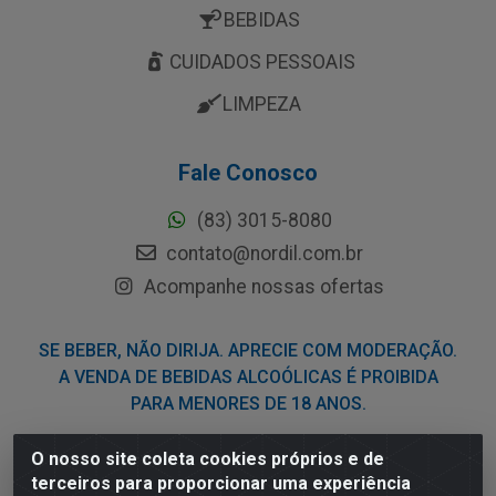
BEBIDAS
CUIDADOS PESSOAIS
LIMPEZA
Fale Conosco
(83) 3015-8080
contato@nordil.com.br
Acompanhe nossas ofertas
SE BEBER, NÃO DIRIJA. APRECIE COM MODERAÇÃO.
A VENDA DE BEBIDAS ALCOÓLICAS É PROIBIDA
PARA MENORES DE 18 ANOS.
O nosso site coleta cookies próprios e de
Nordil Distribuidora - Avenida Liberdade, 2738, Bloco F -
terceiros para proporcionar uma experiência