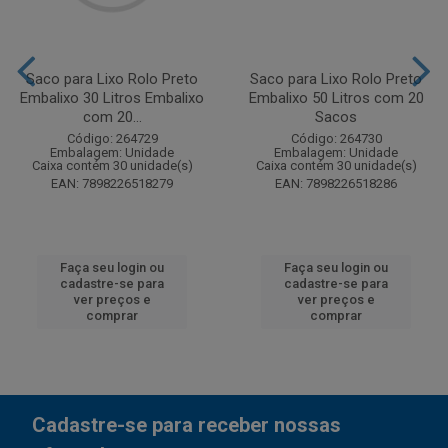
Saco para Lixo Rolo Preto
Saco para Lixo Rolo Preto
Embalixo 30 Litros Embalixo
Embalixo 50 Litros com 20
com 20...
Sacos
Código: 264729
Código: 264730
Embalagem: Unidade
Embalagem: Unidade
Caixa contém 30 unidade(s)
Caixa contém 30 unidade(s)
EAN: 7898226518279
EAN: 7898226518286
Faça seu login ou
Faça seu login ou
cadastre-se para
cadastre-se para
ver preços e
ver preços e
comprar
comprar
Cadastre-se para receber nossas