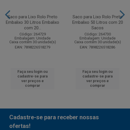
Saco para Lixo Rolo Preto
Saco para Lixo Rolo Preto
Embalixo 30 Litros Embalixo
Embalixo 50 Litros com 20
com 20...
Sacos
Código: 264729
Código: 264730
Embalagem: Unidade
Embalagem: Unidade
Caixa contém 30 unidade(s)
Caixa contém 30 unidade(s)
EAN: 7898226518279
EAN: 7898226518286
Faça seu login ou
Faça seu login ou
cadastre-se para
cadastre-se para
ver preços e
ver preços e
comprar
comprar
Cadastre-se para receber nossas
ofertas!