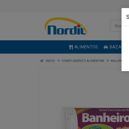
S
ALIMENTOS
BAZAR
INÍCIO
COMPLEMENTO ALIMENTAR
MILUPA