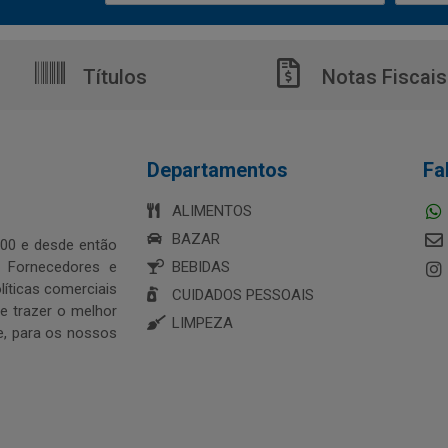
Títulos
Notas Fiscais
Departamentos
Fa
ALIMENTOS
BAZAR
00 e desde então
s Fornecedores e
BEBIDAS
íticas comerciais
CUIDADOS PESSOAIS
 trazer o melhor
LIMPEZA
e, para os nossos