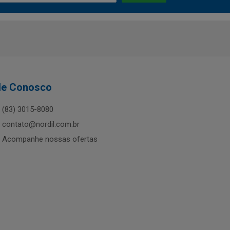
le Conosco
(83) 3015-8080
contato@nordil.com.br
Acompanhe nossas ofertas