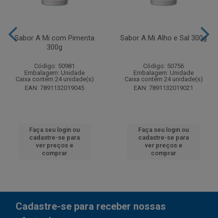
Sabor A Mi com Pimenta
Sabor A Mi Alho e Sal 300g
300g
Código: 50981
Código: 50756
Embalagem: Unidade
Embalagem: Unidade
Caixa contém 24 unidade(s)
Caixa contém 24 unidade(s)
EAN: 7891132019045
EAN: 7891132019021
Faça seu login ou
Faça seu login ou
cadastre-se para
cadastre-se para
ver preços e
ver preços e
comprar
comprar
Cadastre-se para receber nossas