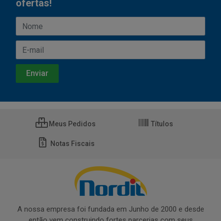
ofertas!
Meus Pedidos
Títulos
Notas Fiscais
A nossa empresa foi fundada em Junho de 2000 e desde
então vem construindo fortes parcerias com seus