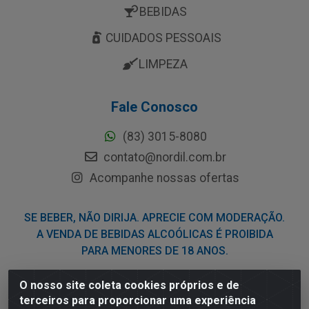
BEBIDAS
CUIDADOS PESSOAIS
LIMPEZA
Fale Conosco
(83) 3015-8080
contato@nordil.com.br
Acompanhe nossas ofertas
SE BEBER, NÃO DIRIJA. APRECIE COM MODERAÇÃO.
A VENDA DE BEBIDAS ALCOÓLICAS É PROIBIDA
PARA MENORES DE 18 ANOS.
O nosso site coleta cookies próprios e de
Nordil Distribuidora - Avenida Liberdade, 2738, Bloco F -
terceiros para proporcionar uma experiência