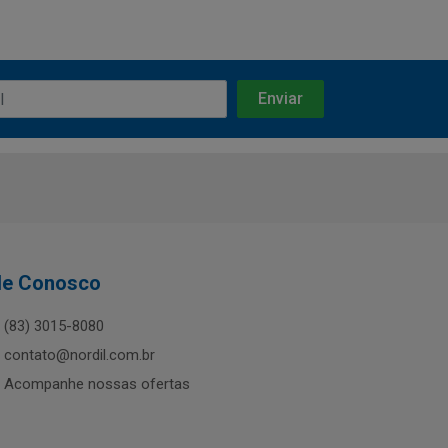
le Conosco
(83) 3015-8080
contato@nordil.com.br
Acompanhe nossas ofertas