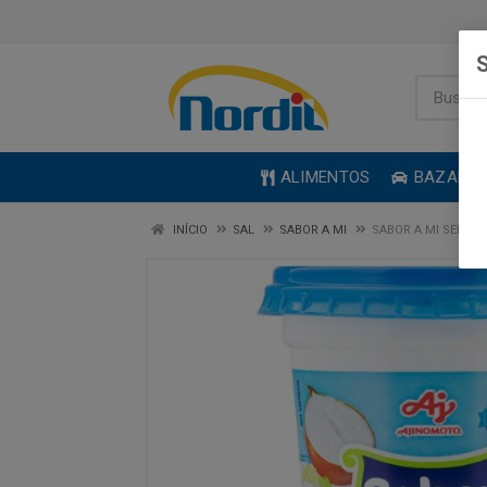
S
ALIMENTOS
BAZAR
INÍCIO
SAL
SABOR A MI
SABOR A MI SEM P