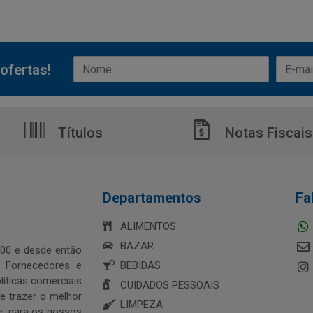
ofertas!
Títulos
Notas Fiscais
Departamentos
Fa
ALIMENTOS
BAZAR
00 e desde então
s Fornecedores e
BEBIDAS
íticas comerciais
CUIDADOS PESSOAIS
 trazer o melhor
LIMPEZA
e, para os nossos