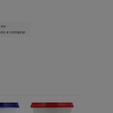
 ou
ços e comprar