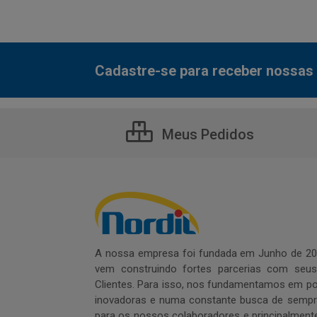
Cadastre-se para receber nossas 
Meus Pedidos
A nossa empresa foi fundada em Junho de 20
vem construindo fortes parcerias com seu
Clientes. Para isso, nos fundamentamos em pol
inovadoras e numa constante busca de sempre
para os nossos colaboradores e principalment