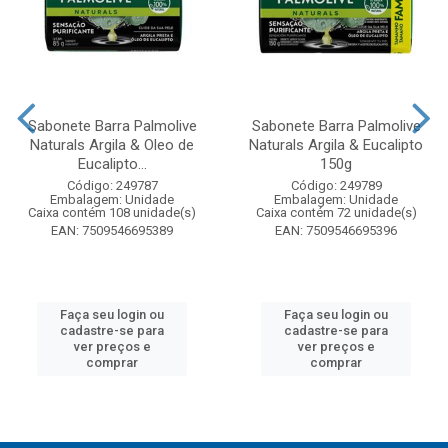
Sabonete Barra Palmolive
Sabonete Barra Palmolive
Naturals Argila & Oleo de
Naturals Argila & Eucalipto
Eucalipto...
150g
Código: 249787
Código: 249789
Embalagem: Unidade
Embalagem: Unidade
Caixa contém 108 unidade(s)
Caixa contém 72 unidade(s)
EAN: 7509546695389
EAN: 7509546695396
Faça seu login ou
Faça seu login ou
cadastre-se para
cadastre-se para
ver preços e
ver preços e
comprar
comprar