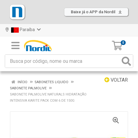
Baixe já o APP da Nordil
Paraíba
0
VOLTAR
INÍCIO
SABONETES LIQUIDO
SABONETE PALMOLIVE
SABONETE PALMOLIVE NATURALS HIDRATAÇÃO
INTENSIVA KARITE PACK COM 6 DE 150G