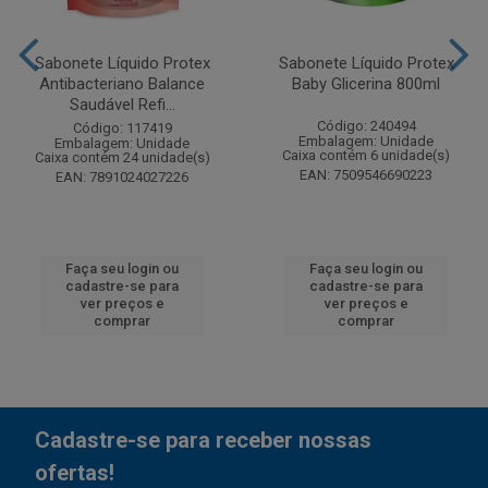
Sabonete Líquido Protex
Sabonete Líquido Protex
Antibacteriano Balance
Baby Glicerina 800ml
Saudável Refi...
Código: 240494
Código: 117419
Embalagem: Unidade
Embalagem: Unidade
Caixa contém 6 unidade(s)
Caixa contém 24 unidade(s)
EAN: 7509546690223
EAN: 7891024027226
Faça seu login ou
Faça seu login ou
cadastre-se para
cadastre-se para
ver preços e
ver preços e
comprar
comprar
Cadastre-se para receber nossas
ofertas!