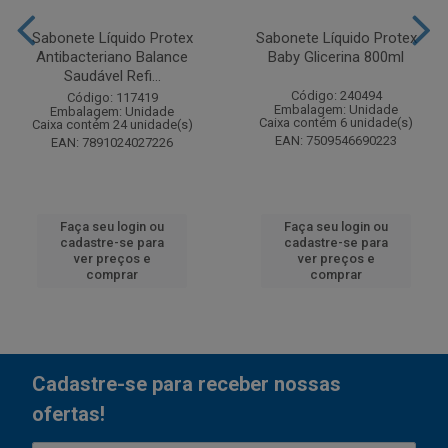
Sabonete Líquido Protex
Sabonete Líquido Protex
Antibacteriano Balance
Baby Glicerina 800ml
Saudável Refi...
Código: 240494
Código: 117419
Embalagem: Unidade
Embalagem: Unidade
Caixa contém 6 unidade(s)
Caixa contém 24 unidade(s)
EAN: 7509546690223
EAN: 7891024027226
Faça seu login ou
Faça seu login ou
cadastre-se para
cadastre-se para
ver preços e
ver preços e
comprar
comprar
Cadastre-se para receber nossas
ofertas!