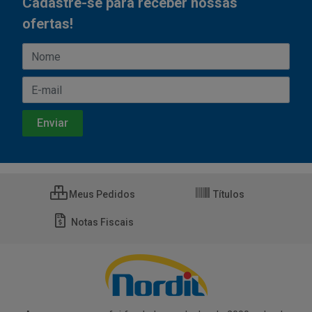
Cadastre-se para receber nossas
ofertas!
Meus Pedidos
Títulos
Notas Fiscais