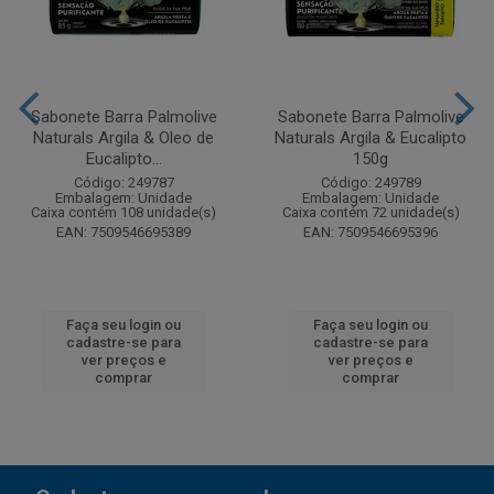
Sabonete Barra Palmolive
Sabonete Barra Palmolive
Naturals Argila & Oleo de
Naturals Argila & Eucalipto
Eucalipto...
150g
Código: 249787
Código: 249789
Embalagem: Unidade
Embalagem: Unidade
Caixa contém 108 unidade(s)
Caixa contém 72 unidade(s)
EAN: 7509546695389
EAN: 7509546695396
Faça seu login ou
Faça seu login ou
cadastre-se para
cadastre-se para
ver preços e
ver preços e
comprar
comprar