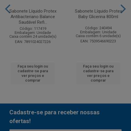
Sabonete Líquido Protex
Sabonete Líquido Protex
Antibacteriano Balance
Baby Glicerina 800ml
Saudável Refi...
Código: 240494
Código: 117419
Embalagem: Unidade
Embalagem: Unidade
Caixa contém 6 unidade(s)
Caixa contém 24 unidade(s)
EAN: 7509546690223
EAN: 7891024027226
Faça seu login ou
Faça seu login ou
cadastre-se para
cadastre-se para
ver preços e
ver preços e
comprar
comprar
Cadastre-se para receber nossas
ofertas!