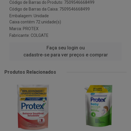
Código de Barras do Produto: 7509546668499
Código de Barras da Caixa: 7509546668499
Embalagem: Unidade
Caixa contém 72 unidade(s)
Marca:
PROTEX
Fabricante:
COLGATE
Faça seu login ou
cadastre-se para ver preços e comprar
Produtos Relacionados