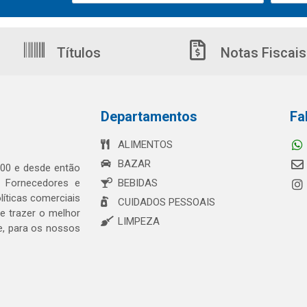
Títulos
Notas Fiscais
Departamentos
Fa
ALIMENTOS
BAZAR
00 e desde então
s Fornecedores e
BEBIDAS
íticas comerciais
CUIDADOS PESSOAIS
 trazer o melhor
LIMPEZA
e, para os nossos