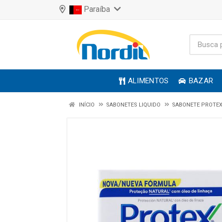
Paraíba
ALIMENTOS
BAZAR
INÍCIO
SABONETES LIQUIDO
SABONETE PROTE