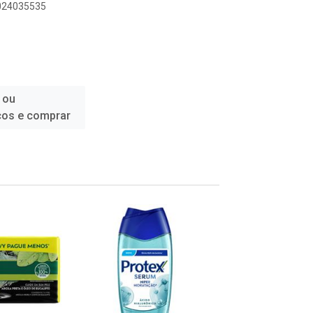
1024035535
 ou
ços e comprar