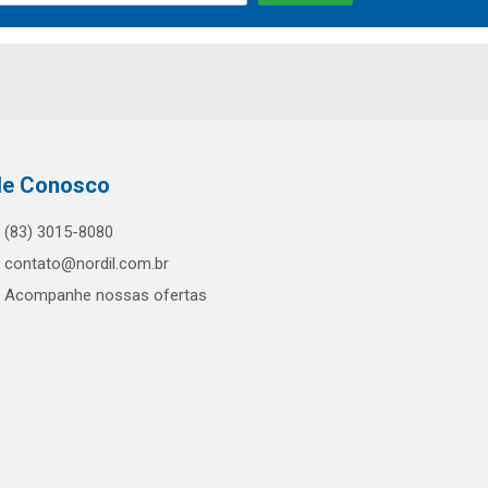
le Conosco
(83) 3015-8080
contato@nordil.com.br
Acompanhe nossas ofertas