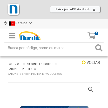
Baixe já o APP da Nordil
Paraíba
0
VOLTAR
INÍCIO
SABONETES LIQUIDO
SABONETE PROTEX
SABONETE BARRA PROTEX ERVA DOCE 85G