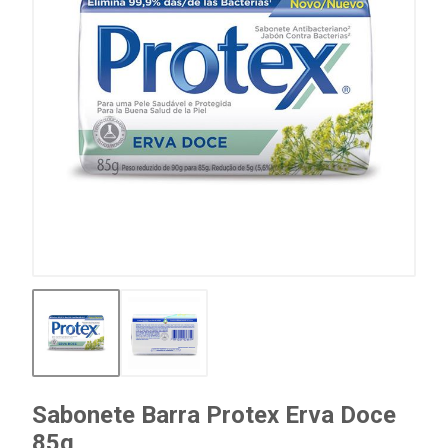
Sabonete Barra Protex Erva Doce
85g