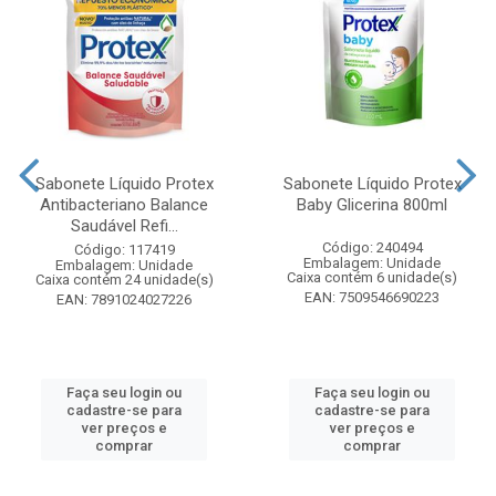
Sabonete Líquido Protex
Sabonete Líquido Protex
Antibacteriano Balance
Baby Glicerina 800ml
Saudável Refi...
Código: 240494
Código: 117419
Embalagem: Unidade
Embalagem: Unidade
Caixa contém 6 unidade(s)
Caixa contém 24 unidade(s)
EAN: 7509546690223
EAN: 7891024027226
Faça seu login ou
Faça seu login ou
cadastre-se para
cadastre-se para
ver preços e
ver preços e
comprar
comprar