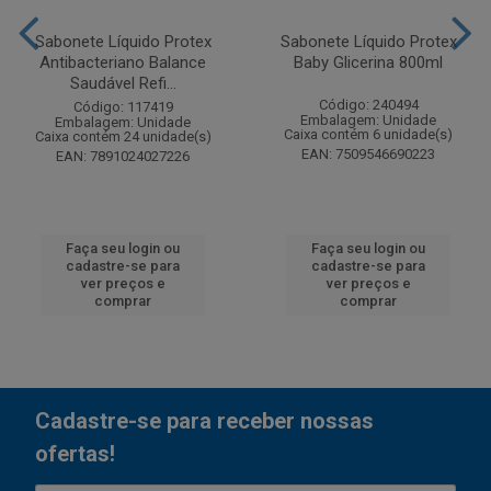
Sabonete Líquido Protex
Sabonete Líquido Protex
Antibacteriano Balance
Baby Glicerina 800ml
Saudável Refi...
Código: 240494
Código: 117419
Embalagem: Unidade
Embalagem: Unidade
Caixa contém 6 unidade(s)
Caixa contém 24 unidade(s)
EAN: 7509546690223
EAN: 7891024027226
Faça seu login ou
Faça seu login ou
cadastre-se para
cadastre-se para
ver preços e
ver preços e
comprar
comprar
Cadastre-se para receber nossas
ofertas!