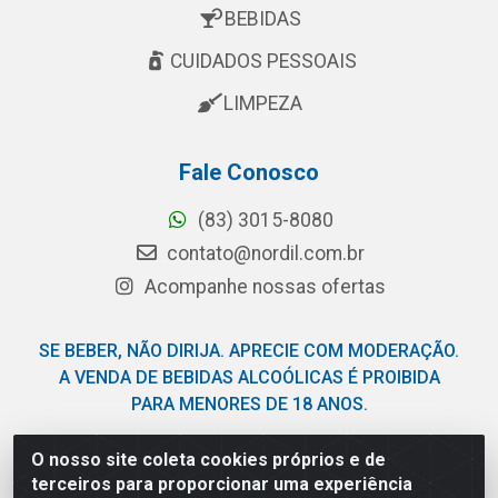
BEBIDAS
CUIDADOS PESSOAIS
LIMPEZA
Fale Conosco
(83) 3015-8080
contato@nordil.com.br
Acompanhe nossas ofertas
SE BEBER, NÃO DIRIJA. APRECIE COM MODERAÇÃO.
A VENDA DE BEBIDAS ALCOÓLICAS É PROIBIDA
PARA MENORES DE 18 ANOS.
O nosso site coleta cookies próprios e de
Nordil Distribuidora - Avenida Liberdade, 2738, Bloco F -
terceiros para proporcionar uma experiência