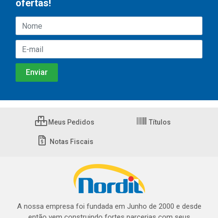
ofertas!
Meus Pedidos
Títulos
Notas Fiscais
A nossa empresa foi fundada em Junho de 2000 e desde
então vem construindo fortes parcerias com seus