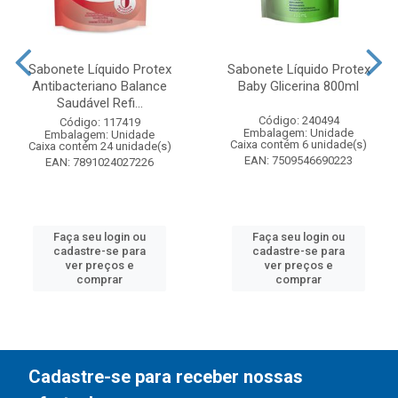
Sabonete Líquido Protex
Sabonete Líquido Protex
Antibacteriano Balance
Baby Glicerina 800ml
Saudável Refi...
Código: 240494
Código: 117419
Embalagem: Unidade
Embalagem: Unidade
Caixa contém 6 unidade(s)
Caixa contém 24 unidade(s)
EAN: 7509546690223
EAN: 7891024027226
Faça seu login ou
Faça seu login ou
cadastre-se para
cadastre-se para
ver preços e
ver preços e
comprar
comprar
Cadastre-se para receber nossas