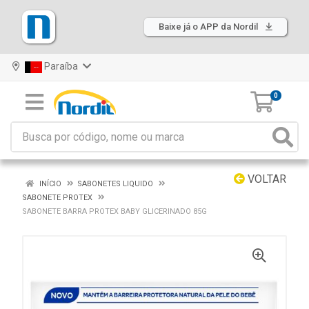
Baixe já o APP da Nordil
Paraíba
0
VOLTAR
INÍCIO
SABONETES LIQUIDO
SABONETE PROTEX
SABONETE BARRA PROTEX BABY GLICERINADO 85G