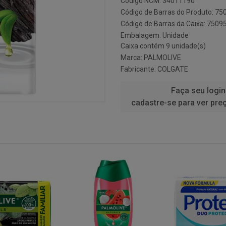
Código NCM: 34011190
Código de Barras do Produto: 7
Código de Barras da Caixa: 750
Embalagem: Unidade
Caixa contém 9 unidade(s)
Marca:
PALMOLIVE
Fabricante:
COLGATE
Faça seu login
cadastre-se para ver pre