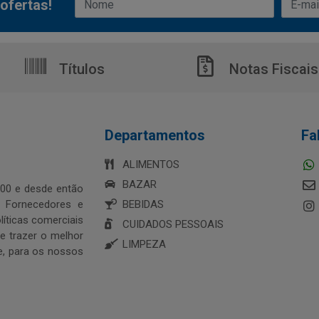
ofertas!
Títulos
Notas Fiscais
Departamentos
Fa
ALIMENTOS
BAZAR
00 e desde então
s Fornecedores e
BEBIDAS
íticas comerciais
CUIDADOS PESSOAIS
 trazer o melhor
LIMPEZA
e, para os nossos