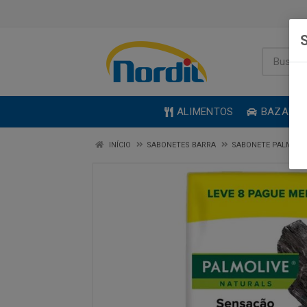
S
ALIMENTOS
BAZAR
INÍCIO
SABONETES BARRA
SABONETE PALMOLI