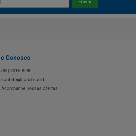
le Conosco
(83) 3015-8080
contato@nordil.com.br
Acompanhe nossas ofertas