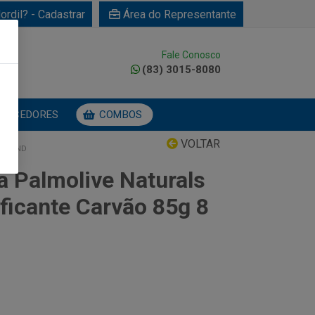
ordil? - Cadastrar
Área do Representante
Fale Conosco
0
(83) 3015-8080
NECEDORES
COMBOS
VOLTAR
 8 UND
a Palmolive Naturals
ficante Carvão 85g 8