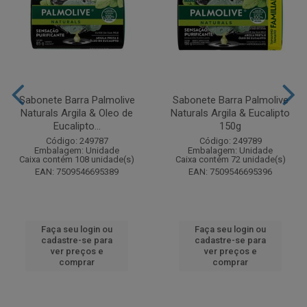
Sabonete Barra Palmolive
Sabonete Barra Palmolive
Naturals Argila & Oleo de
Naturals Argila & Eucalipto
Eucalipto...
150g
Código: 249787
Código: 249789
Embalagem: Unidade
Embalagem: Unidade
Caixa contém 108 unidade(s)
Caixa contém 72 unidade(s)
EAN: 7509546695389
EAN: 7509546695396
Faça seu login ou
Faça seu login ou
cadastre-se para
cadastre-se para
ver preços e
ver preços e
comprar
comprar