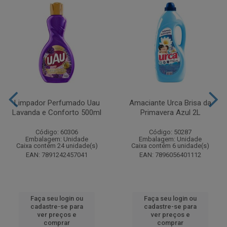
Limpador Perfumado Uau
Amaciante Urca Brisa da
Lavanda e Conforto 500ml
Primavera Azul 2L
Código: 60306
Código: 50287
Embalagem: Unidade
Embalagem: Unidade
Caixa contém 24 unidade(s)
Caixa contém 6 unidade(s)
EAN: 7891242457041
EAN: 7896056401112
Faça seu login ou
Faça seu login ou
cadastre-se para
cadastre-se para
ver preços e
ver preços e
comprar
comprar