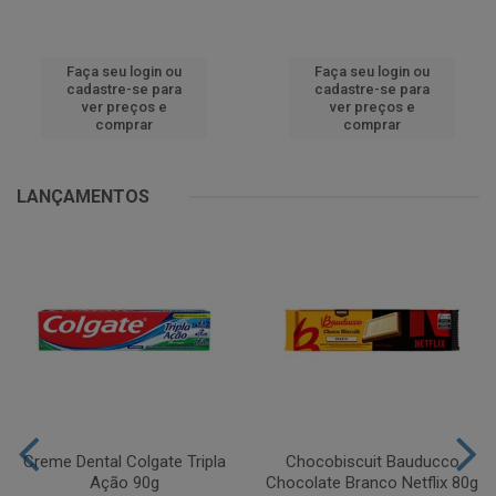
Faça seu login ou
Faça seu login ou
cadastre-se para
cadastre-se para
ver preços e
ver preços e
comprar
comprar
LANÇAMENTOS
Creme Dental Colgate Tripla
Chocobiscuit Bauducco
Ação 90g
Chocolate Branco Netflix 80g