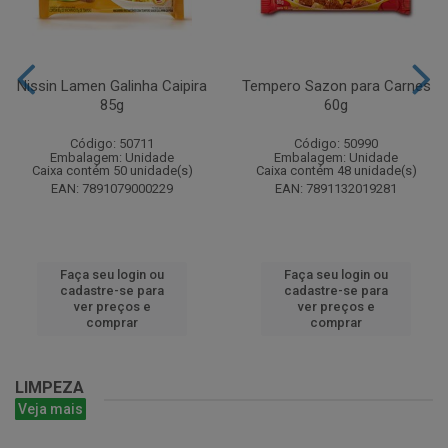
Nissin Lamen Galinha Caipira
Tempero Sazon para Carnes
85g
60g
Código: 50711
Código: 50990
Embalagem: Unidade
Embalagem: Unidade
Caixa contém 50 unidade(s)
Caixa contém 48 unidade(s)
EAN: 7891079000229
EAN: 7891132019281
Faça seu login ou
Faça seu login ou
cadastre-se para
cadastre-se para
ver preços e
ver preços e
comprar
comprar
LIMPEZA
Veja mais