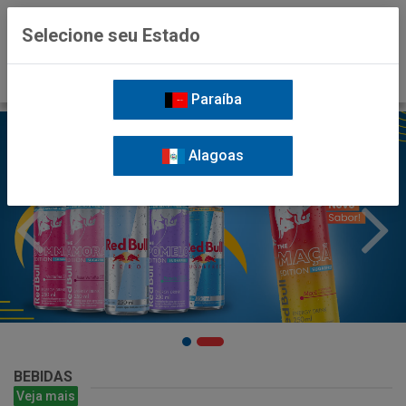
0
Selecione seu Estado
Paraíba
Alagoas
BEBIDAS
Veja mais