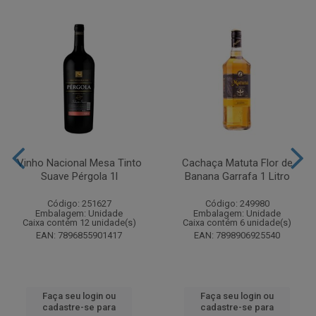
Vinho Nacional Mesa Tinto
Cachaça Matuta Flor de
Suave Pérgola 1l
Banana Garrafa 1 Litro
Código: 251627
Código: 249980
Embalagem: Unidade
Embalagem: Unidade
Caixa contém 12 unidade(s)
Caixa contém 6 unidade(s)
EAN: 7896855901417
EAN: 7898906925540
Faça seu login ou
Faça seu login ou
cadastre-se para
cadastre-se para