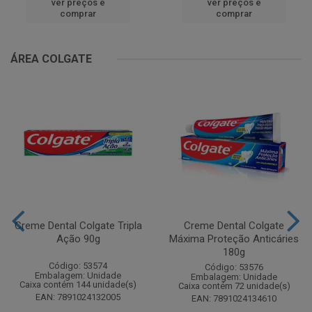
ver preços e
ver preços e
comprar
comprar
ÁREA COLGATE
Creme Dental Colgate Tripla
Creme Dental Colgate
Ação 90g
Máxima Proteção Anticáries
180g
Código: 53574
Código: 53576
Embalagem: Unidade
Embalagem: Unidade
Caixa contém 144 unidade(s)
Caixa contém 72 unidade(s)
EAN: 7891024132005
EAN: 7891024134610