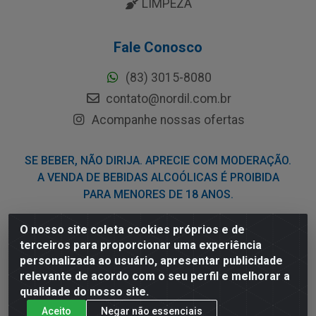
LIMPEZA
Fale Conosco
(83) 3015-8080
contato@nordil.com.br
Acompanhe nossas ofertas
SE BEBER, NÃO DIRIJA. APRECIE COM MODERAÇÃO.
A VENDA DE BEBIDAS ALCOÓLICAS É PROIBIDA
PARA MENORES DE 18 ANOS.
O nosso site coleta cookies próprios e de
Nordil Distribuidora - Avenida Liberdade, 2738, Bloco F -
terceiros para proporcionar uma experiência
Sesi - Bayeux/PB - CEP 58.111-400 - CNPJ
personalizada ao usuário, apresentar publicidade
03.775.813/0001-41
relevante de acordo com o seu perfil e melhorar a
qualidade do nosso site.
Aceito
Negar não essenciais