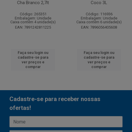
Cha Branco 2,7lt
Coco 3L
Código: 265351
Código: 116936
Embalagem: Unidade
Embalagem: Unidade
Caixa contém 4 unidade(s)
Caixa contém 6 unidade(s)
EAN: 7891242811225
EAN: 7896056405608
Faça seu login ou
Faça seu login ou
cadastre-se para
cadastre-se para
ver preços e
ver preços e
comprar
comprar
Cadastre-se para receber nossas
ofertas!