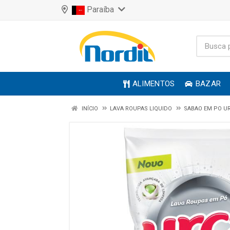
Paraíba
ALIMENTOS
BAZAR
INÍCIO
LAVA ROUPAS LIQUIDO
SABAO EM PO U