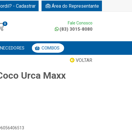
ordil? - Cadastrar
Área do Representante
Fale Conosco
0
(83) 3015-8080
NECEDORES
COMBOS
VOLTAR
Coco Urca Maxx
896056406513