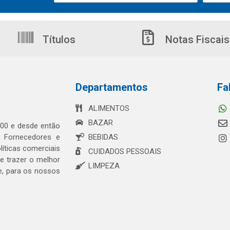
Títulos
Notas Fiscais
Departamentos
Fa
ALIMENTOS
BAZAR
00 e desde então
s Fornecedores e
BEBIDAS
íticas comerciais
CUIDADOS PESSOAIS
 trazer o melhor
LIMPEZA
e, para os nossos