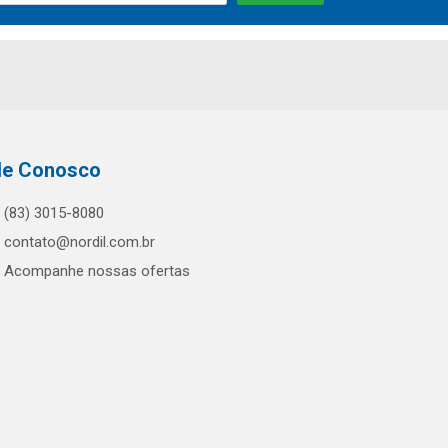
le Conosco
(83) 3015-8080
contato@nordil.com.br
Acompanhe nossas ofertas