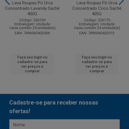
Lava Roupas Pó Urca
Lava Roupas Pó Urca
Concentrado Lavanda Sachê
Concentrado Coco Sachê
400G
400G
Código: 236169
Código: 236170
Embalagem: Unidade
Embalagem: Unidade
Caixa contém 24 unidade(s)
Caixa contém 24 unidade(s)
EAN: 7896060402006
EAN: 7896060402013
Faça seu login ou
Faça seu login ou
cadastre-se para
cadastre-se para
ver preços e
ver preços e
comprar
comprar
Cadastre-se para receber nossas
ofertas!