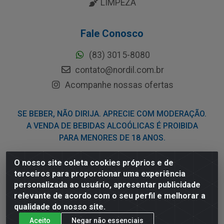
LIMPEZA
Fale Conosco
(83) 3015-8080
contato@nordil.com.br
Acompanhe nossas ofertas
SE BEBER, NÃO DIRIJA. APRECIE COM MODERAÇÃO.
A VENDA DE BEBIDAS ALCOÓLICAS É PROIBIDA
PARA MENORES DE 18 ANOS.
O nosso site coleta cookies próprios e de
Nordil Distribuidora - Avenida Liberdade, 2738, Bloco F -
terceiros para proporcionar uma experiência
Sesi - Bayeux/PB - CEP 58.111-400 - CNPJ
personalizada ao usuário, apresentar publicidade
03.775.813/0001-41
relevante de acordo com o seu perfil e melhorar a
qualidade do nosso site.
Aceito
Negar não essenciais