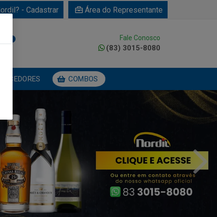
ordil? - Cadastrar
Área do Representante
Fale Conosco
0
(83) 3015-8080
NECEDORES
COMBOS