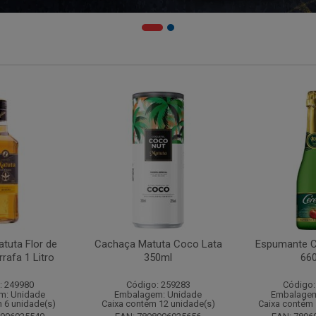
tuta Flor de
Cachaça Matuta Coco Lata
Espumante C
rafa 1 Litro
350ml
66
: 249980
Código: 259283
Código:
m: Unidade
Embalagem: Unidade
Embalagem
 6 unidade(s)
Caixa contém 12 unidade(s)
Caixa contém 