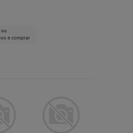
 ou
ços e comprar