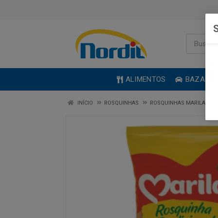
S
ALIMENTOS
BAZAR
INÍCIO
ROSQUINHAS
ROSQUINHAS MARILAN