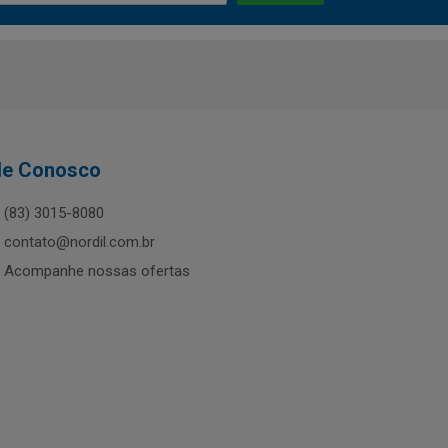
le Conosco
(83) 3015-8080
contato@nordil.com.br
Acompanhe nossas ofertas