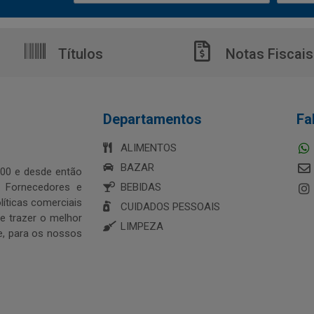
Títulos
Notas Fiscais
Departamentos
Fa
ALIMENTOS
BAZAR
00 e desde então
s Fornecedores e
BEBIDAS
íticas comerciais
CUIDADOS PESSOAIS
 trazer o melhor
LIMPEZA
e, para os nossos