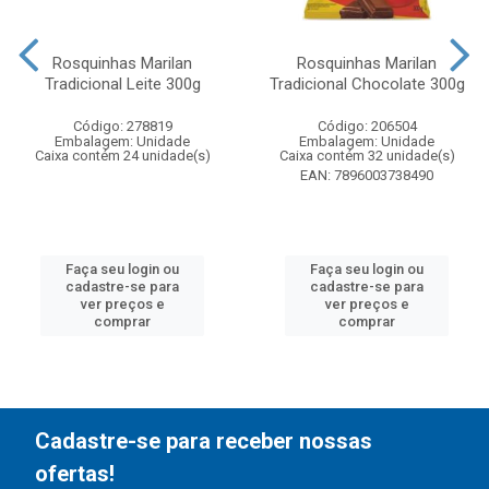
Rosquinhas Marilan
Rosquinhas Marilan
Tradicional Leite 300g
Tradicional Chocolate 300g
Código: 278819
Código: 206504
Embalagem: Unidade
Embalagem: Unidade
Caixa contém 24 unidade(s)
Caixa contém 32 unidade(s)
EAN: 7896003738490
Faça seu login ou
Faça seu login ou
cadastre-se para
cadastre-se para
ver preços e
ver preços e
comprar
comprar
Cadastre-se para receber nossas
ofertas!