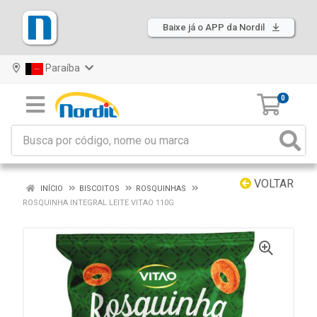
Baixe já o APP da Nordil
Paraíba
0
VOLTAR
INÍCIO
BISCOITOS
ROSQUINHAS
ROSQUINHA INTEGRAL LEITE VITAO 110G