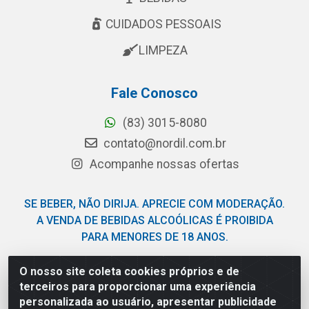
CUIDADOS PESSOAIS
LIMPEZA
Fale Conosco
(83) 3015-8080
contato@nordil.com.br
Acompanhe nossas ofertas
SE BEBER, NÃO DIRIJA. APRECIE COM MODERAÇÃO.
A VENDA DE BEBIDAS ALCOÓLICAS É PROIBIDA
PARA MENORES DE 18 ANOS.
O nosso site coleta cookies próprios e de
Nordil Distribuidora - Avenida Liberdade, 2738, Bloco F -
terceiros para proporcionar uma experiência
Sesi - Bayeux/PB - CEP 58.111-400 - CNPJ
personalizada ao usuário, apresentar publicidade