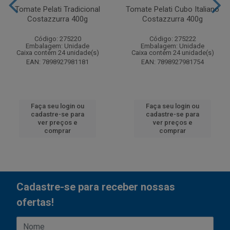
Tomate Pelati Tradicional
Tomate Pelati Cubo Italiano
Costazzurra 400g
Costazzurra 400g
Código: 275220
Código: 275222
Embalagem: Unidade
Embalagem: Unidade
Caixa contém 24 unidade(s)
Caixa contém 24 unidade(s)
EAN: 7898927981181
EAN: 7898927981754
Faça seu login ou
Faça seu login ou
cadastre-se para
cadastre-se para
ver preços e
ver preços e
comprar
comprar
Cadastre-se para receber nossas
ofertas!