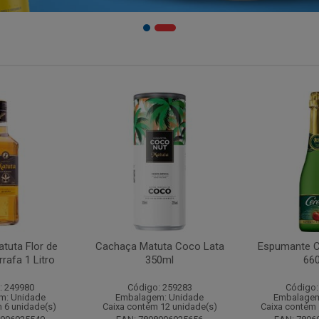
tuta Flor de
Cachaça Matuta Coco Lata
Espumante C
rafa 1 Litro
350ml
66
: 249980
Código: 259283
Código:
m: Unidade
Embalagem: Unidade
Embalagem
 6 unidade(s)
Caixa contém 12 unidade(s)
Caixa contém 