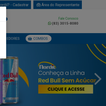
ordil? - Cadastrar
Área do Representante
Fale Conosco
0
(83) 3015-8080
NECEDORES
COMBOS