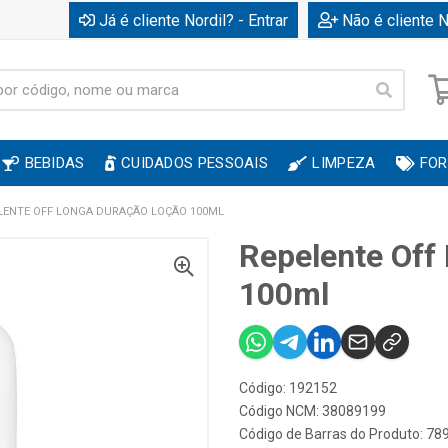
Já é cliente Nordil? - Entrar
Não é cliente N
BEBIDAS
CUIDADOS PESSOAIS
LIMPEZA
FOR
LENTE OFF LONGA DURAÇÃO LOÇÃO 100ML
Repelente Off
100ml
Código: 192152
Código NCM: 38089199
Código de Barras do Produto: 7