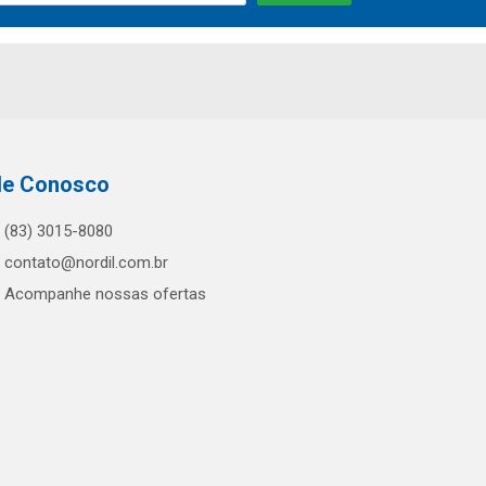
le Conosco
(83) 3015-8080
contato@nordil.com.br
Acompanhe nossas ofertas