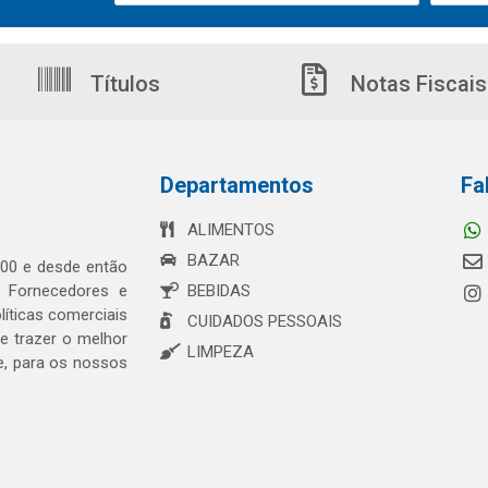
Títulos
Notas Fiscais
Departamentos
Fa
ALIMENTOS
BAZAR
00 e desde então
s Fornecedores e
BEBIDAS
íticas comerciais
CUIDADOS PESSOAIS
 trazer o melhor
LIMPEZA
e, para os nossos