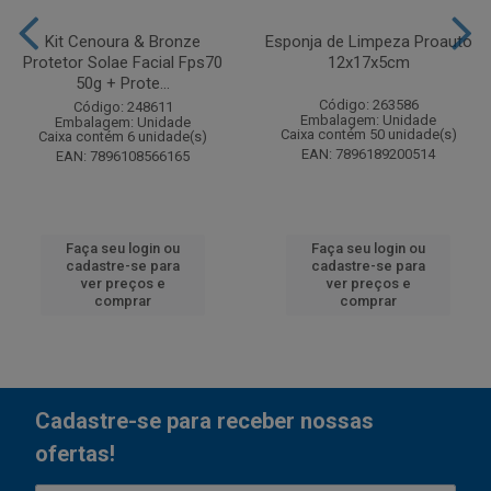
Kit Cenoura & Bronze
Esponja de Limpeza Proauto
Protetor Solae Facial Fps70
12x17x5cm
50g + Prote...
Código: 263586
Código: 248611
Embalagem: Unidade
Embalagem: Unidade
Caixa contém 50 unidade(s)
Caixa contém 6 unidade(s)
EAN: 7896189200514
EAN: 7896108566165
Faça seu login ou
Faça seu login ou
cadastre-se para
cadastre-se para
ver preços e
ver preços e
comprar
comprar
Cadastre-se para receber nossas
ofertas!