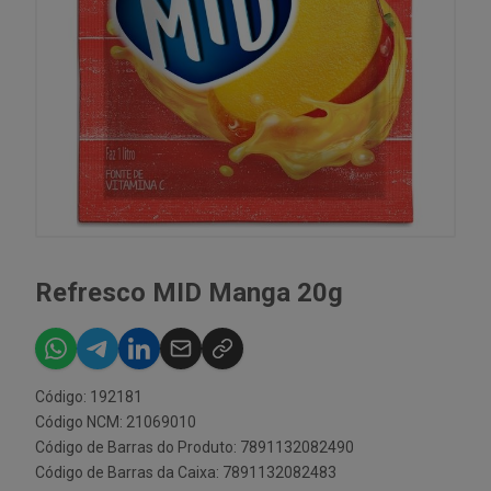
Refresco MID Manga 20g
Código: 192181
Código NCM: 21069010
Código de Barras do Produto: 7891132082490
Código de Barras da Caixa: 7891132082483