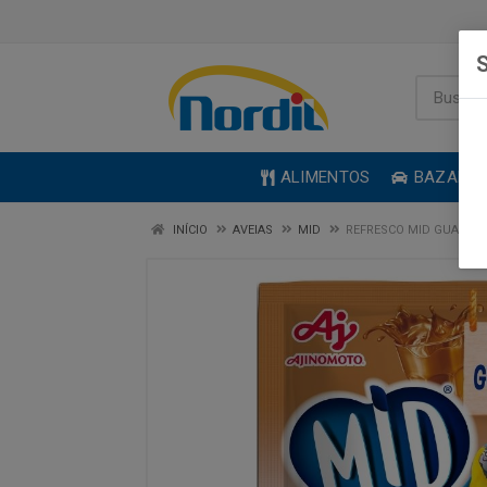
S
ALIMENTOS
BAZAR
INÍCIO
AVEIAS
MID
REFRESCO MID GUARANÁ