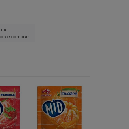
 ou
ços e comprar