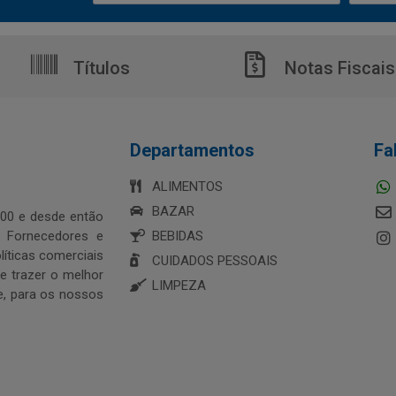
Títulos
Notas Fiscais
Departamentos
Fa
ALIMENTOS
BAZAR
00 e desde então
s Fornecedores e
BEBIDAS
íticas comerciais
CUIDADOS PESSOAIS
 trazer o melhor
LIMPEZA
e, para os nossos