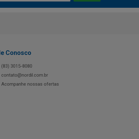
le Conosco
(83) 3015-8080
contato@nordil.com.br
Acompanhe nossas ofertas