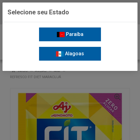
Selecione seu Estado
Baixe já o APP da Nordil
0
Paraíba
Alagoas
VOLTAR
INÍCIO
AVEIAS
MID
REFRESCO FIT DIET MARACUJÁ