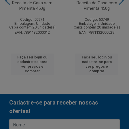
Receita de Casa sem
Receita de Casa com
Pimenta 450g
Pimenta 450g
Código: 50971
Código: 50749
Embalagem: Unidade
Embalagem: Unidade
Caixa contém 20 unidade(s)
Caixa contém 20 unidade(s)
EAN: 7891132000012
EAN: 7891132000029
Faça seu login ou
Faça seu login ou
cadastre-se para
cadastre-se para
ver preços e
ver preços e
comprar
comprar
Cadastre-se para receber nossas
ofertas!