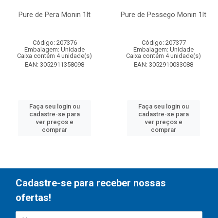
Pure de Pera Monin 1lt
Pure de Pessego Monin 1lt
Código: 207376
Código: 207377
Embalagem: Unidade
Embalagem: Unidade
Caixa contém 4 unidade(s)
Caixa contém 4 unidade(s)
EAN: 3052911358098
EAN: 3052910033088
Faça seu login ou
Faça seu login ou
cadastre-se para
cadastre-se para
ver preços e
ver preços e
comprar
comprar
Cadastre-se para receber nossas
ofertas!