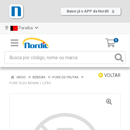
Baixe já o APP da Nordil
Paraíba
0
VOLTAR
INÍCIO
BEBIDAS
PURE DE FRUTAS
PURE YUZU MONIN 1 LITRO