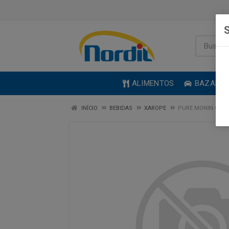
S
ALIMENTOS
BAZAR
INÍCIO
BEBIDAS
XAROPE
PURE MONIN CON