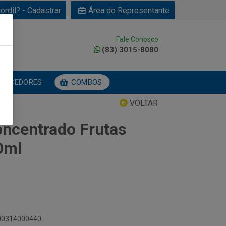
ordil? - Cadastrar
Área do Representante
Fale Conosco
0
(83) 3015-8080
NECEDORES
COMBOS
VOLTAR
ncentrado Frutas
0ml
900314000440