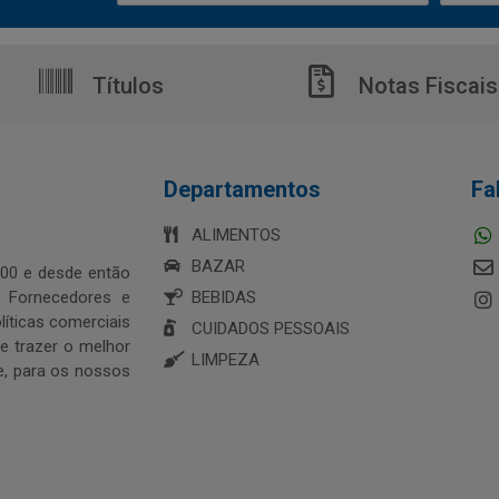
Títulos
Notas Fiscais
Departamentos
Fa
ALIMENTOS
BAZAR
00 e desde então
s Fornecedores e
BEBIDAS
íticas comerciais
CUIDADOS PESSOAIS
 trazer o melhor
LIMPEZA
e, para os nossos