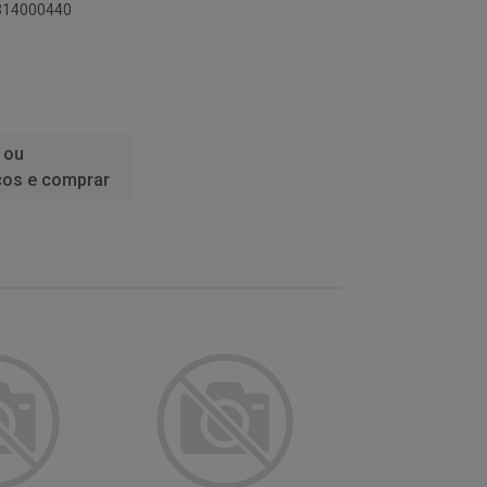
0314000440
 ou
ços e comprar