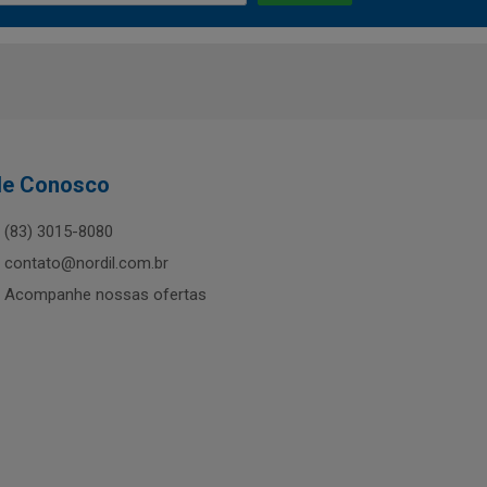
le Conosco
(83) 3015-8080
contato@nordil.com.br
Acompanhe nossas ofertas