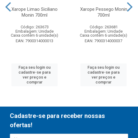
Xarope Limao Siciliano
Xarope Pessego Monin
Monin 700ml
700ml
Código: 263673
Código: 263681
Embalagem: Unidade
Embalagem: Unidade
Caixa contém 6 unidade(s)
Caixa contém 6 unidade(s)
EAN: 7900314000013
EAN: 7900314000037
Faça seu login ou
Faça seu login ou
cadastre-se para
cadastre-se para
ver preços e
ver preços e
comprar
comprar
Cadastre-se para receber nossas
ofertas!