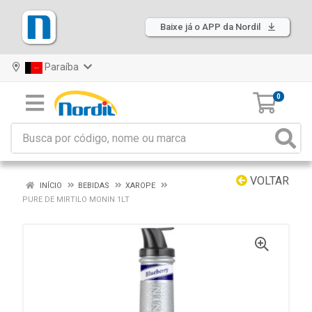
Baixe já o APP da Nordil
Paraíba
0
VOLTAR
INÍCIO
BEBIDAS
XAROPE
PURE DE MIRTILO MONIN 1LT