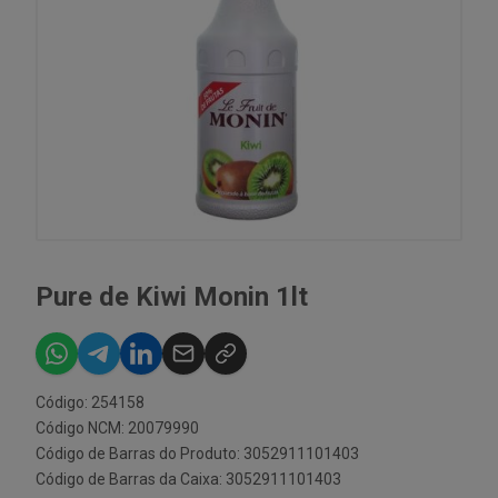
Pure de Kiwi Monin 1lt
Código: 254158
Código NCM: 20079990
Código de Barras do Produto: 3052911101403
Código de Barras da Caixa: 3052911101403