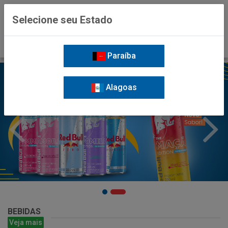
0
Selecione seu Estado
Paraíba
Alagoas
BEBIDAS
Veja mais