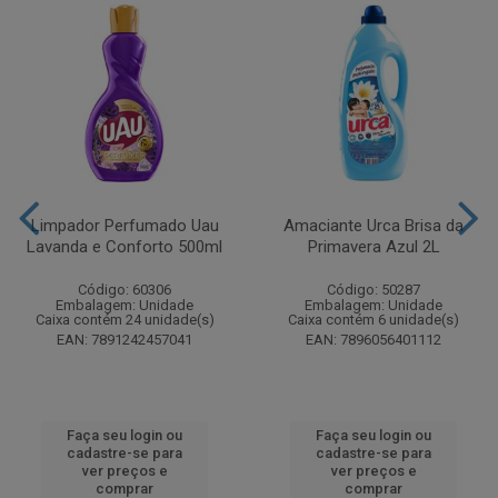
Limpador Perfumado Uau
Amaciante Urca Brisa da
Lavanda e Conforto 500ml
Primavera Azul 2L
Código: 60306
Código: 50287
Embalagem: Unidade
Embalagem: Unidade
Caixa contém 24 unidade(s)
Caixa contém 6 unidade(s)
EAN: 7891242457041
EAN: 7896056401112
Faça seu login ou
Faça seu login ou
cadastre-se para
cadastre-se para
ver preços e
ver preços e
comprar
comprar