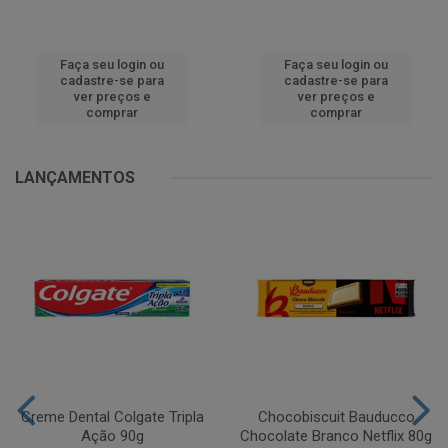
Faça seu login ou
Faça seu login ou
cadastre-se para
cadastre-se para
ver preços e
ver preços e
comprar
comprar
LANÇAMENTOS
Creme Dental Colgate Tripla
Chocobiscuit Bauducco
Ação 90g
Chocolate Branco Netflix 80g