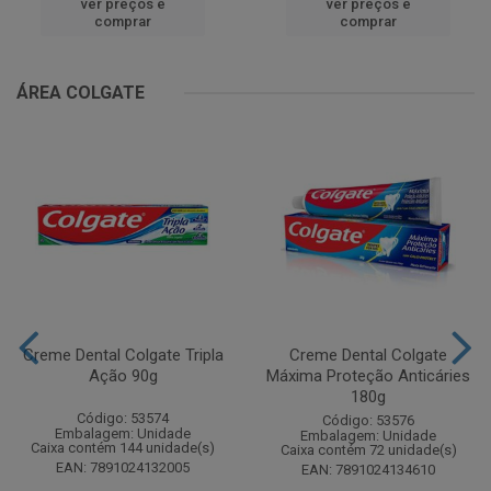
ver preços e
ver preços e
comprar
comprar
ÁREA COLGATE
Creme Dental Colgate Tripla
Creme Dental Colgate
Ação 90g
Máxima Proteção Anticáries
180g
Código: 53574
Código: 53576
Embalagem: Unidade
Embalagem: Unidade
Caixa contém 144 unidade(s)
Caixa contém 72 unidade(s)
EAN: 7891024132005
EAN: 7891024134610