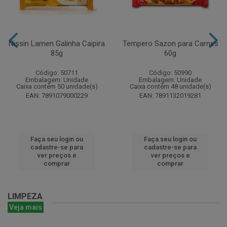
Nissin Lamen Galinha Caipira
Tempero Sazon para Carnes
85g
60g
Código: 50711
Código: 50990
Embalagem: Unidade
Embalagem: Unidade
Caixa contém 50 unidade(s)
Caixa contém 48 unidade(s)
EAN: 7891079000229
EAN: 7891132019281
Faça seu login ou
Faça seu login ou
cadastre-se para
cadastre-se para
ver preços e
ver preços e
comprar
comprar
LIMPEZA
Veja mais