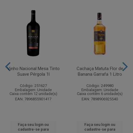
Vinho Nacional Mesa Tinto
Cachaça Matuta Flor de
Suave Pérgola 1l
Banana Garrafa 1 Litro
Código: 251627
Código: 249980
Embalagem: Unidade
Embalagem: Unidade
Caixa contém 12 unidade(s)
Caixa contém 6 unidade(s)
EAN: 7896855901417
EAN: 7898906925540
Faça seu login ou
Faça seu login ou
cadastre-se para
cadastre-se para