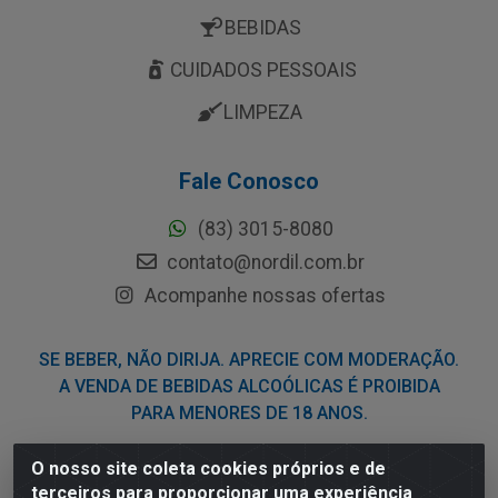
BEBIDAS
CUIDADOS PESSOAIS
LIMPEZA
Fale Conosco
(83) 3015-8080
contato@nordil.com.br
Acompanhe nossas ofertas
SE BEBER, NÃO DIRIJA. APRECIE COM MODERAÇÃO.
A VENDA DE BEBIDAS ALCOÓLICAS É PROIBIDA
PARA MENORES DE 18 ANOS.
O nosso site coleta cookies próprios e de
Nordil Distribuidora - Avenida Liberdade, 2738, Bloco F -
terceiros para proporcionar uma experiência