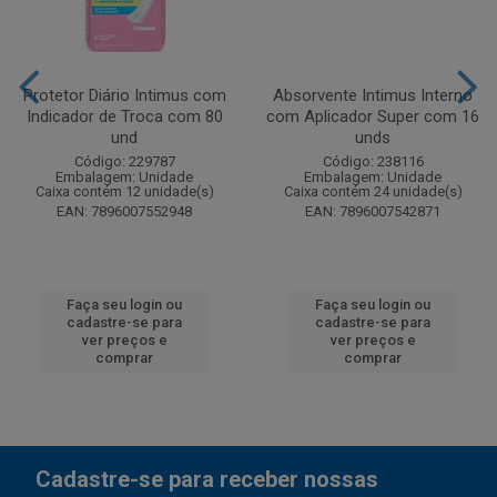
Protetor Diário Intimus com
Absorvente Intimus Interno
Indicador de Troca com 80
com Aplicador Super com 16
und
unds
Código: 229787
Código: 238116
Embalagem: Unidade
Embalagem: Unidade
Caixa contém 12 unidade(s)
Caixa contém 24 unidade(s)
EAN: 7896007552948
EAN: 7896007542871
Faça seu login ou
Faça seu login ou
cadastre-se para
cadastre-se para
ver preços e
ver preços e
comprar
comprar
Cadastre-se para receber nossas