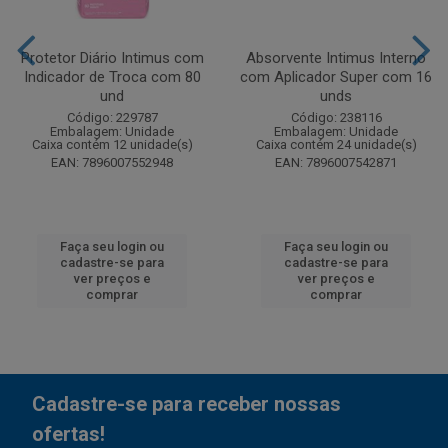
Protetor Diário Intimus com
Absorvente Intimus Interno
Indicador de Troca com 80
com Aplicador Super com 16
und
unds
Código: 229787
Código: 238116
Embalagem: Unidade
Embalagem: Unidade
Caixa contém 12 unidade(s)
Caixa contém 24 unidade(s)
EAN: 7896007552948
EAN: 7896007542871
Faça seu login ou
Faça seu login ou
cadastre-se para
cadastre-se para
ver preços e
ver preços e
comprar
comprar
Cadastre-se para receber nossas
ofertas!