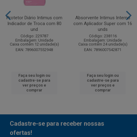
Protetor Diário Intimus com
Absorvente Intimus Interno
Indicador de Troca com 80
com Aplicador Super com 16
und
unds
Código: 229787
Código: 238116
Embalagem: Unidade
Embalagem: Unidade
Caixa contém 12 unidade(s)
Caixa contém 24 unidade(s)
EAN: 7896007552948
EAN: 7896007542871
Faça seu login ou
Faça seu login ou
cadastre-se para
cadastre-se para
ver preços e
ver preços e
comprar
comprar
Cadastre-se para receber nossas
ofertas!