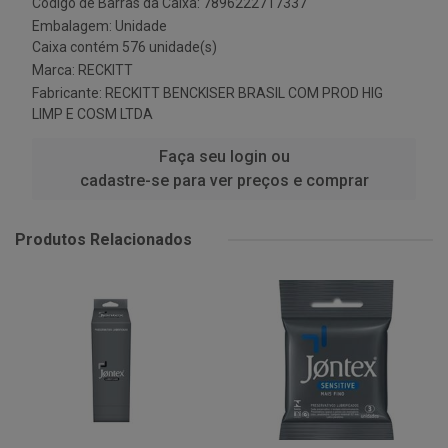
Código de Barras da Caixa: 7896222717337
Embalagem: Unidade
Caixa contém 576 unidade(s)
Marca:
RECKITT
Fabricante:
RECKITT BENCKISER BRASIL COM PROD HIG
LIMP E COSM LTDA
Faça seu login ou
cadastre-se para ver preços e comprar
Produtos Relacionados