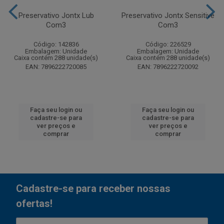
Preservativo Jontx Lub
Preservativo Jontx Sensitive
Com3
Com3
Código: 142836
Código: 226529
Embalagem: Unidade
Embalagem: Unidade
Caixa contém 288 unidade(s)
Caixa contém 288 unidade(s)
EAN: 7896222720085
EAN: 7896222720092
Faça seu login ou
Faça seu login ou
cadastre-se para
cadastre-se para
ver preços e
ver preços e
comprar
comprar
Cadastre-se para receber nossas
ofertas!