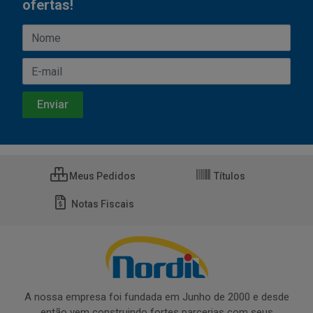
ofertas!
Meus Pedidos
Títulos
Notas Fiscais
A nossa empresa foi fundada em Junho de 2000 e desde
então vem construindo fortes parcerias com seus