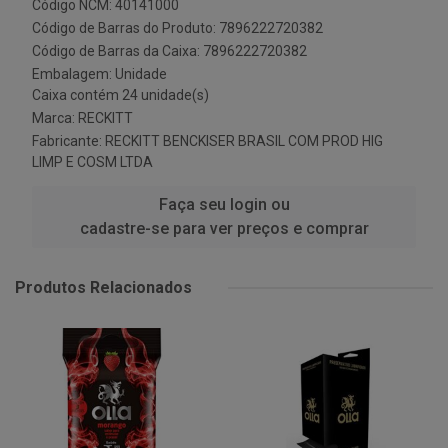
Código NCM: 40141000
Código de Barras do Produto: 7896222720382
Código de Barras da Caixa: 7896222720382
Embalagem: Unidade
Caixa contém 24 unidade(s)
Marca:
RECKITT
Fabricante:
RECKITT BENCKISER BRASIL COM PROD HIG
LIMP E COSM LTDA
Faça seu login ou
cadastre-se para ver preços e comprar
Produtos Relacionados