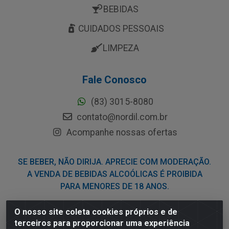
BEBIDAS
CUIDADOS PESSOAIS
LIMPEZA
Fale Conosco
(83) 3015-8080
contato@nordil.com.br
Acompanhe nossas ofertas
SE BEBER, NÃO DIRIJA. APRECIE COM MODERAÇÃO.
A VENDA DE BEBIDAS ALCOÓLICAS É PROIBIDA
PARA MENORES DE 18 ANOS.
O nosso site coleta cookies próprios e de
Nordil Distribuidora - Avenida Liberdade, 2738, Bloco F -
terceiros para proporcionar uma experiência