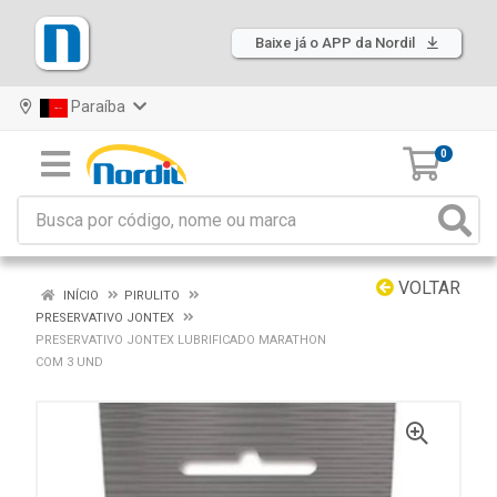
Baixe já o APP da Nordil
Paraíba
0
VOLTAR
INÍCIO
PIRULITO
PRESERVATIVO JONTEX
PRESERVATIVO JONTEX LUBRIFICADO MARATHON
COM 3 UND