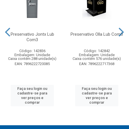
Preservativo Jontx Lub
Preservativo Olla Lub Com3
Com3
Código: 142836
Código: 142842
Embalagem: Unidade
Embalagem: Unidade
Caixa contém 288 unidade(s)
Caixa contém 576 unidade(s)
EAN: 7896222720085
EAN: 7896222717368
Faça seu login ou
Faça seu login ou
cadastre-se para
cadastre-se para
ver preços e
ver preços e
comprar
comprar