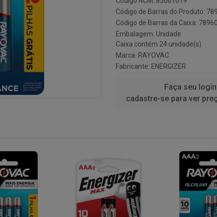
Código NCM: 85061019
Código de Barras do Produto: 7
Código de Barras da Caixa: 789
Embalagem: Unidade
Caixa contém 24 unidade(s)
Marca:
RAYOVAC
Fabricante:
ENERGIZER
Faça seu login
cadastre-se para ver pre