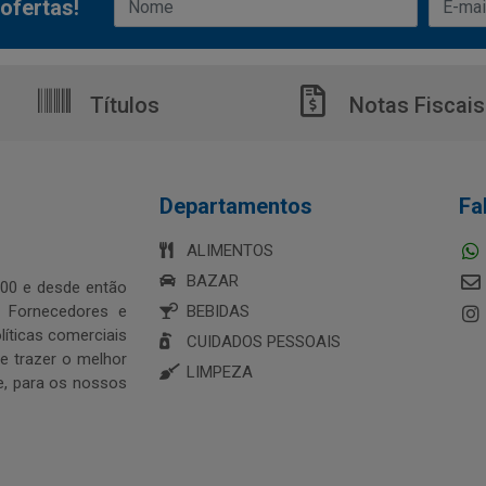
ofertas!
Títulos
Notas Fiscais
Departamentos
Fa
ALIMENTOS
BAZAR
00 e desde então
s Fornecedores e
BEBIDAS
íticas comerciais
CUIDADOS PESSOAIS
 trazer o melhor
LIMPEZA
e, para os nossos