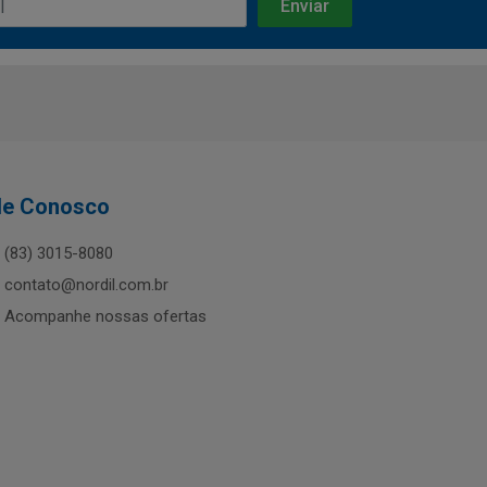
le Conosco
(83) 3015-8080
contato@nordil.com.br
Acompanhe nossas ofertas