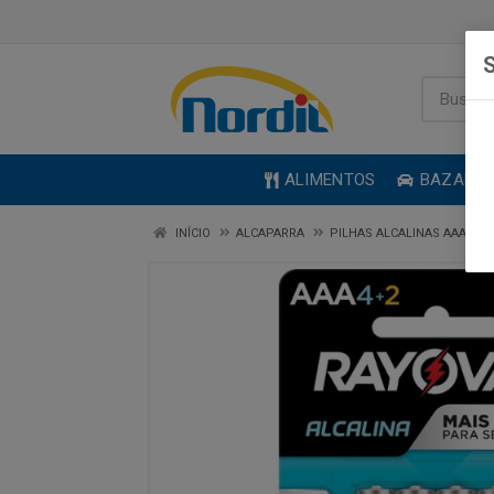
S
ALIMENTOS
BAZAR
INÍCIO
ALCAPARRA
PILHAS ALCALINAS AAA