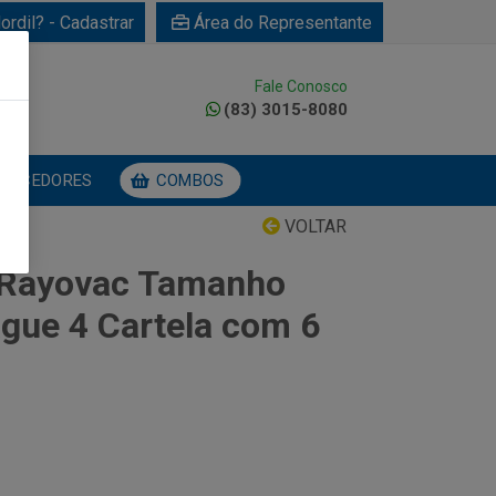
ordil? - Cadastrar
Área do Representante
Fale Conosco
0
(83) 3015-8080
NECEDORES
COMBOS
VOLTAR
a Rayovac Tamanho
gue 4 Cartela com 6